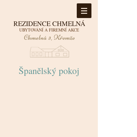
REZIDENCE CHMELNÁ
UBYTOVÁNÍ A FIREMNÍ AKCE
Chmelná 3, Křemže
Španělský pokoj