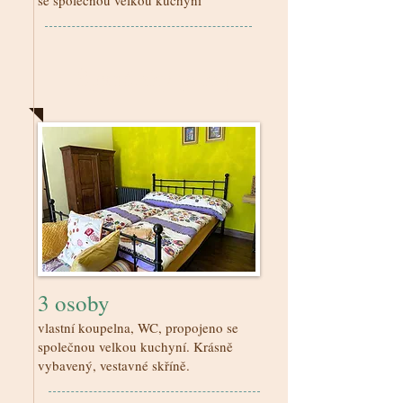
se společnou velkou kuchyní
Španělský pokoj
3 osoby
vlastní koupelna, WC, propojeno se
společnou velkou kuchyní. Krásně
vybavený, vestavné skříně.