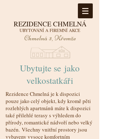
REZIDENCE CHMELNÁ
UBYTOVÁNÍ A FIREMNÍ AKCE
Chmelná 3, Křemže
Ubytujte se jako
velkostatkáři
Rezidence Chmelná je k dispozici
pouze jako celý objekt, kdy kromě pěti
rozlehlých apartmánů máte k dispozici
také přilehlé terasy s výhledem do
přírody, romantické nádvoří nebo velký
bazén. Všechny vnitřní prostory jsou
vybaveny vysoce komfortním