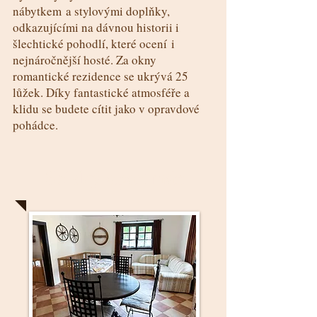
nábytkem a stylovými doplňky,
odkazujícími na dávnou historii i
šlechtické pohodlí, které ocení i
nejnáročnější hosté. Za okny
romantické rezidence se ukrývá 25
lůžek. Díky fantastické atmosféře a
klidu se budete cítit jako v opravdové
pohádce.
Selský apartmán